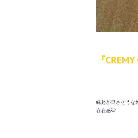
『CREMY 
縁起が良さそうな
存在感🐯