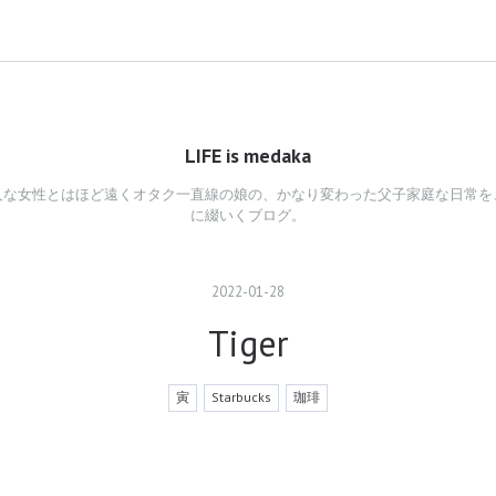
LIFE is medaka
人な女性とはほど遠くオタク一直線の娘の、かなり変わった父子家庭な日常を
に綴いくブログ。
2022
-
01
-
28
Tiger
寅
Starbucks
珈琲