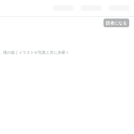
読者になる
、僕の描くイラストや写真と共に赤裸々