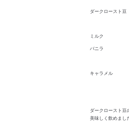
ダークロースト豆
ミルク
バニラ
キャラメル
ダークロースト豆
美味しく飲めました(