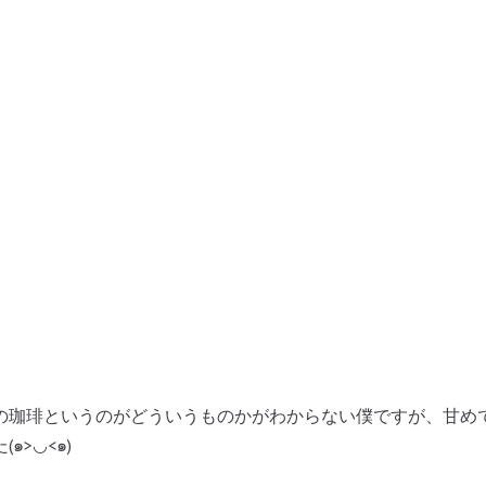
の珈琲というのがどういうものかがわからない僕ですが、甘め
๑>◡<๑)