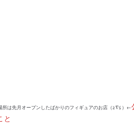
場所は先月オープンしたばかりのフィギュアのお店（≧∇≦）←
こと