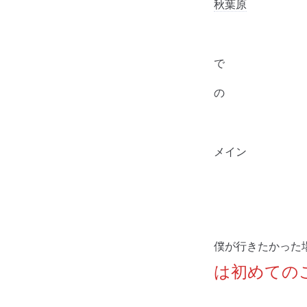
秋葉原
で
の
メイン
僕が行きたかった
は初めての