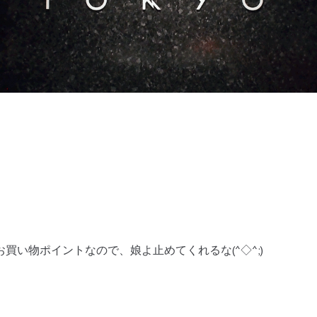
買い物ポイントなので、娘よ止めてくれるな(^◇^;)