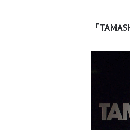
『TAMASH