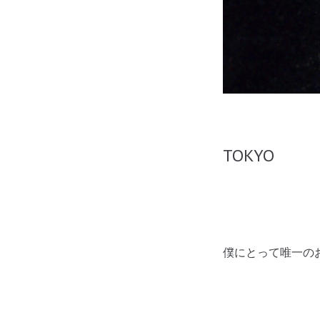
TOKYO
僕にとって唯一のお