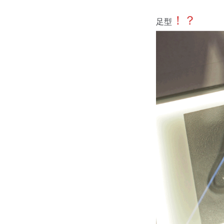
！？
足型